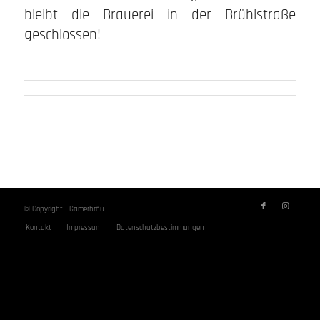
bleibt die Brauerei in der Brühlstraße
geschlossen!
© Copyright - Gamerbräu
Kontakt
Impressum
Datenschutzbestimmungen