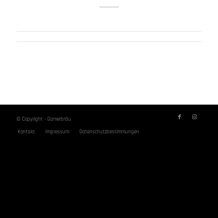
© Copyright - Gamerbräu
Kontakt
Impressum
Datenschutzbestimmungen